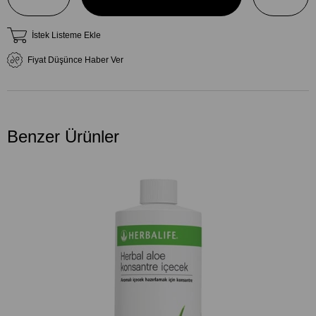
İstek Listeme Ekle
Fiyat Düşünce Haber Ver
Benzer Ürünler