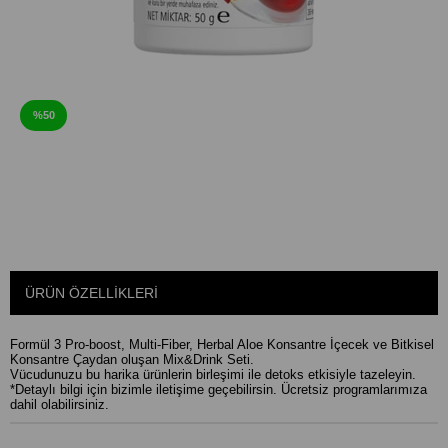
%50
ÜRÜN ÖZELLIKLERI
Formül 3 Pro-boost, Multi-Fiber, Herbal Aloe Konsantre İçecek ve Bitkisel
Konsantre Çaydan oluşan Mix&Drink Seti.
Vücudunuzu bu harika ürünlerin birleşimi ile detoks etkisiyle tazeleyin.
*Detaylı bilgi için bizimle iletişime geçebilirsin. Ücretsiz programlarımıza
dahil olabilirsiniz.