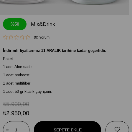
Mix&Drink
50
(0)
İndirimli fiyatlarımız 31 ARALIK tarihine kadar geçerlidir.
Paket
1 adet Aloe sade
1 adet proboost
1 adet multifiber
1 adet 50 gr klasik çay içerir.
₺5.900,00
₺2.950,00