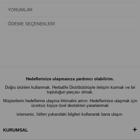
YORUMLAR
ÖDEME SEÇENEKLERI
Hedeflerinize ulaşmanıza yardımcı olabilirim.
Doğru ürünleri kullanmak, Herbalife Distribütörüyle iletişim kurmak ve bir
topluluğun parçası olmak,
Müşterilerin hedeflerine ulaşma ihtimalini artırır. Hedeflerinize ulaşmak için
ücretsiz kişiye özel destekten yararlanmak
isterseniz, lütfen yukarıdaki bilgileri kullanarak bana ulaşın.
KURUMSAL