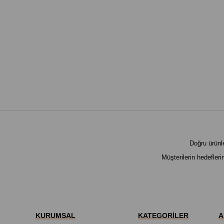
Doğru ürünle
Müşterilerin hedefleri
KURUMSAL
KATEGORİLER
A