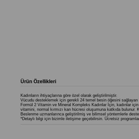
Ürün Özellikleri
Kadınların ihtiyaçlarına göre özel olarak geliştirilmiştir.
Vücudu desteklemek için gerekli 24 temel besin öğesini sağlayan b
Formül 2 Vitamin ve Mineral Kompleks Kadınlar İçin, kadınlar için
vitamini, normal kırmızı kan hücresi oluşumuna katkıda bulunur. Ka
Beslenme uzmanlarınca geliştirilmiş ve bilimsel yöntemlerle deste
*Detaylı bilgi için bizimle iletişime geçebilirsin. Ücretsiz programlar