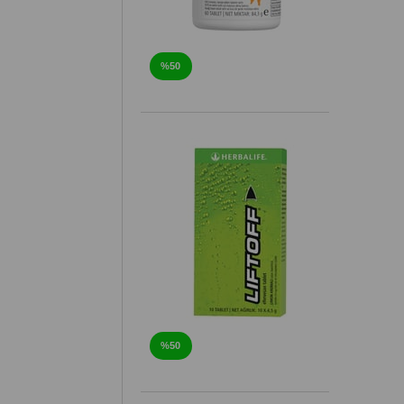
%50
%50