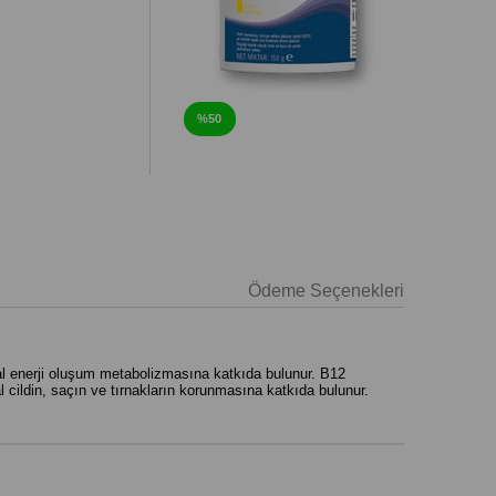
%50
Ödeme Seçenekleri
mal enerji oluşum metabolizmasına katkıda bulunur. B12
 cildin, saçın ve tırnakların korunmasına katkıda bulunur.