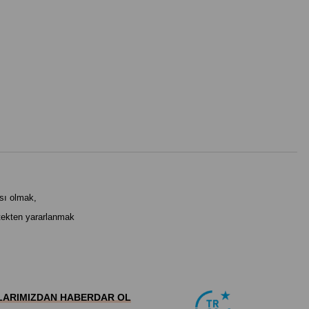
ası olmak,
estekten yararlanmak
ARIMIZDAN HABERDAR OL