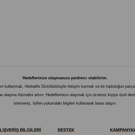
Hedeflerinize ulaşmanıza yardımcı olabilirim.
ri kullanmak, Herbalife Distribütörüyle iletişim kurmak ve bir topluluğun parç
ne ulaşma ihtimalini artırır. Hedeflerinize ulaşmak için ücretsiz kişiye özel d
isterseniz, lütfen yukarıdaki bilgileri kullanarak bana ulaşın.
LIŞVERİŞ BİLGİLERİ
DESTEK
KAMPANYAL