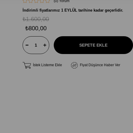
(0)
İndirimli fiyatlarımız 1 EYLÜL tarihine kadar geçerlidir.
₺1.600,00
₺800,00
İstek Listeme Ekle
Fiyat Düşünce Haber Ver