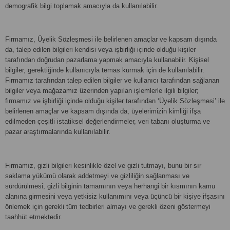
demografik bilgi toplamak amacıyla da kullanılabilir.
Firmamız, Üyelik Sözleşmesi ile belirlenen amaçlar ve kapsam dışında
da, talep edilen bilgileri kendisi veya işbirliği içinde olduğu kişiler
tarafından doğrudan pazarlama yapmak amacıyla kullanabilir. Kişisel
bilgiler, gerektiğinde kullanıcıyla temas kurmak için de kullanılabilir.
Firmamız tarafından talep edilen bilgiler ve kullanıcı tarafından sağlanan
bilgiler veya mağazamız üzerinden yapılan işlemlerle ilgili bilgiler;
firmamız ve işbirliği içinde olduğu kişiler tarafından ‘Üyelik Sözleşmesi’ ile
belirlenen amaçlar ve kapsam dışında da, üyelerimizin kimliği ifşa
edilmeden çeşitli istatiksel değerlendirmeler, veri tabanı oluşturma ve
pazar araştırmalarında kullanılabilir.
Firmamız, gizli bilgileri kesinlikle özel ve gizli tutmayı, bunu bir sır
saklama yükümü olarak addetmeyi ve gizliliğin sağlanması ve
sürdürülmesi, gizli bilginin tamamının veya herhangi bir kısmının kamu
alanına girmesini veya yetkisiz kullanımını veya üçüncü bir kişiye ifşasını
önlemek için gerekli tüm tedbirleri almayı ve gerekli özeni göstermeyi
taahhüt etmektedir.