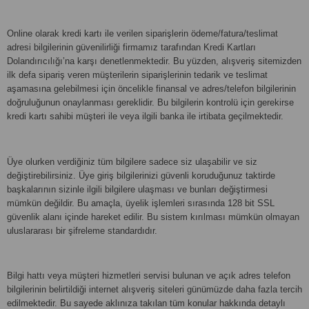
Online olarak kredi kartı ile verilen siparişlerin ödeme/fatura/teslimat
adresi bilgilerinin güvenilirliği firmamız tarafından Kredi Kartları
Dolandırıcılığı’na karşı denetlenmektedir. Bu yüzden, alışveriş sitemizden
ilk defa sipariş veren müşterilerin siparişlerinin tedarik ve teslimat
aşamasına gelebilmesi için öncelikle finansal ve adres/telefon bilgilerinin
doğruluğunun onaylanması gereklidir. Bu bilgilerin kontrolü için gerekirse
kredi kartı sahibi müşteri ile veya ilgili banka ile irtibata geçilmektedir.
Üye olurken verdiğiniz tüm bilgilere sadece siz ulaşabilir ve siz
değiştirebilirsiniz. Üye giriş bilgilerinizi güvenli koruduğunuz taktirde
başkalarının sizinle ilgili bilgilere ulaşması ve bunları değiştirmesi
mümkün değildir. Bu amaçla, üyelik işlemleri sırasında 128 bit SSL
güvenlik alanı içinde hareket edilir. Bu sistem kırılması mümkün olmayan
uluslararası bir şifreleme standardıdır.
Bilgi hattı veya müşteri hizmetleri servisi bulunan ve açık adres telefon
bilgilerinin belirtildiği internet alışveriş siteleri günümüzde daha fazla tercih
edilmektedir. Bu sayede aklınıza takılan tüm konular hakkında detaylı