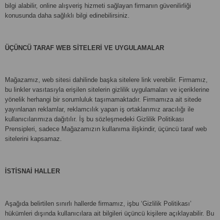
bilgi alabilir, online alışveriş hizmeti sağlayan firmanın güvenilirliği
konusunda daha sağlıklı bilgi edinebilirsiniz.
ÜÇÜNCÜ TARAF WEB SİTELERİ VE UYGULAMALAR
Mağazamız, web sitesi dahilinde başka sitelere link verebilir. Firmamız,
bu linkler vasıtasıyla erişilen sitelerin gizlilik uygulamaları ve içeriklerine
yönelik herhangi bir sorumluluk taşımamaktadır. Firmamıza ait sitede
yayınlanan reklamlar, reklamcılık yapan iş ortaklarımız aracılığı ile
kullanıcılarımıza dağıtılır. İş bu sözleşmedeki Gizlilik Politikası
Prensipleri, sadece Mağazamızın kullanıma ilişkindir, üçüncü taraf web
sitelerini kapsamaz.
İSTİSNAİ HALLER
Aşağıda belirtilen sınırlı hallerde firmamız, işbu ‘Gizlilik Politikası’
hükümleri dışında kullanıcılara ait bilgileri üçüncü kişilere açıklayabilir. Bu