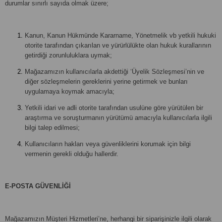
durumlar sınırlı sayıda olmak üzere;
Kanun, Kanun Hükmünde Kararname, Yönetmelik vb yetkili hukuki
otorite tarafından çıkarılan ve yürürlülükte olan hukuk kurallarının
getirdiği zorunluluklara uymak;
Mağazamızın kullanıcılarla akdettiği ‘Üyelik Sözleşmesi’nin ve
diğer sözleşmelerin gereklerini yerine getirmek ve bunları
uygulamaya koymak amacıyla;
Yetkili idari ve adli otorite tarafından usulüne göre yürütülen bir
araştırma ve soruşturmanın yürütümü amacıyla kullanıcılarla ilgili
bilgi talep edilmesi;
Kullanıcıların hakları veya güvenliklerini korumak için bilgi
vermenin gerekli olduğu hallerdir.
E-POSTA GÜVENLİĞİ
Mağazamızın Müşteri Hizmetleri’ne, herhangi bir siparişinizle ilgili olarak