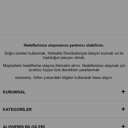
Hedeflerinize ulaşmanıza yardımcı olabilirim.
Doğru ürünleri kullanmak, Herbalife Distribütörüyle iletişim kurmak ve bir
topluluğun parçası olmak,
Müşterilerin hedeflerine ulaşma ihtimalini artırır. Hedeflerinize ulaşmak için
ücretsiz kişiye özel destekten yararlanmak
isterseniz, lütfen yukarıdaki bilgileri kullanarak bana ulaşın.
KURUMSAL
KATEGORİLER
ALIŞVERİŞ BİLGİLERİ